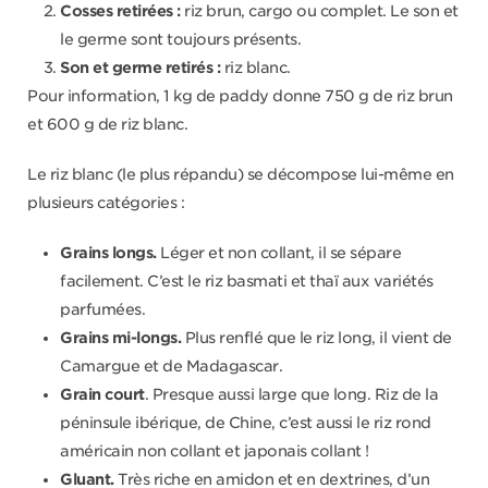
Cosses retirées :
riz brun, cargo ou complet. Le son et
le germe sont toujours présents.
Son et germe retirés :
riz blanc.
Pour information, 1 kg de paddy donne 750 g de riz brun
et 600 g de riz blanc.
Le riz blanc (le plus répandu) se décompose lui-même en
plusieurs catégories :
Grains longs.
Léger et non collant, il se sépare
facilement. C’est le riz basmati et thaï aux variétés
parfumées.
Grains mi-longs.
Plus renflé que le riz long, il vient de
Camargue et de Madagascar.
Grain court
. Presque aussi large que long. Riz de la
péninsule ibérique, de Chine, c’est aussi le riz rond
américain non collant et japonais collant !
Gluant.
Très riche en amidon et en dextrines, d’un