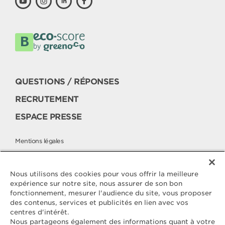
QUESTIONS / RÉPONSES
RECRUTEMENT
ESPACE PRESSE
Mentions légales
Politique cookies
Politique de protection des données
Nous utilisons des cookies pour vous offrir la meilleure
expérience sur notre site, nous assurer de son bon
fonctionnement, mesurer l'audience du site, vous proposer
des contenus, services et publicités en lien avec vos
Contactez
centres d'intérêt.
ELLE & VIRE
Nous partageons également des informations quant à votre