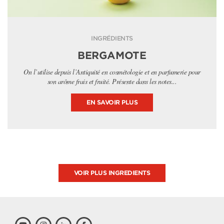
INGRÉDIENTS
BERGAMOTE
On l’utilise depuis l’Antiquité en cosmétologie et en parfumerie pour
son arôme frais et fruité. Présente dans les notes...
EN SAVOIR PLUS
VOIR PLUS INGREDIENTS