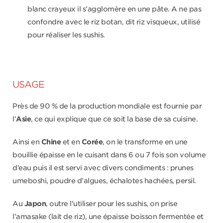
blanc crayeux il s’agglomère en une pâte. A ne pas
confondre avec le riz botan, dit riz visqueux, utilisé
pour réaliser les sushis.
USAGE
Près de 90 % de la production mondiale est fournie par
l’
Asie
, ce qui explique que ce soit la base de sa cuisine.
Ainsi en
Chine
et en
Corée
, on le transforme en une
bouillie épaisse en le cuisant dans 6 ou 7 fois son volume
d’eau puis il est servi avec divers condiments : prunes
umeboshi, poudre d’algues, échalotes hachées, persil.
Au
Japon
, outre l’utiliser pour les sushis, on prise
l’amasake (lait de riz), une épaisse boisson fermentée et