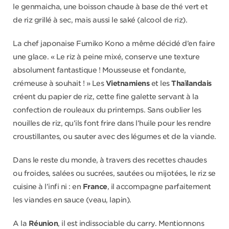
le genmaicha, une boisson chaude à base de thé vert et
de riz grillé à sec, mais aussi le saké (alcool de riz).
La chef japonaise Fumiko Kono a même décidé d’en faire
une glace. « Le riz à peine mixé, conserve une texture
absolument fantastique ! Mousseuse et fondante,
crémeuse à souhait ! » Les
Vietnamiens
et les
Thaïlandais
créent du papier de riz, cette fine galette servant à la
confection de rouleaux du printemps. Sans oublier les
nouilles de riz, qu’ils font frire dans l’huile pour les rendre
croustillantes, ou sauter avec des légumes et de la viande.
Dans le reste du monde, à travers des recettes chaudes
ou froides, salées ou sucrées, sautées ou mijotées, le riz se
cuisine à l’infi ni : en
France
, il accompagne parfaitement
les viandes en sauce (veau, lapin).
A la
Réunion
, il est indissociable du carry. Mentionnons