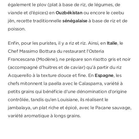
également le plov (plat à base de riz, de légumes, de
viande et d’épices) en
Ouzbékistan
ou encore le ceebu
jën, recette traditionnelle
sénégalaise
à base de riz et de
poisson.
Enfin, pour les puristes, il y a riz et riz. Ainsi, en
Italie
, le
Chef Massimo Bottura du restaurant l’Osteria
Francescana (Modène), ne prépare son risotto gris et noir
(accompagné d’huitres et de caviar) qu’à partir du riz
Acquerello à la texture douce et fine. En
Espagne
, les
chefs mitonnent la paella avec le Calasparra, variété à
petits grains qui bénéficie d’une dénomination d’origine
contrôlée, tandis qu’en Louisiane, ils réalisent le
jambalaya, un plat riche et épicé, avec le Pacane sauvage,
variété aromatique à longs grains.