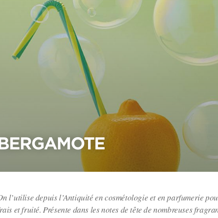
BERGAMOTE
On l’utilise depuis l’Antiquité en cosmétologie et en parfumerie po
frais et fruité. Présente dans les notes de tête de nombreuses fragra