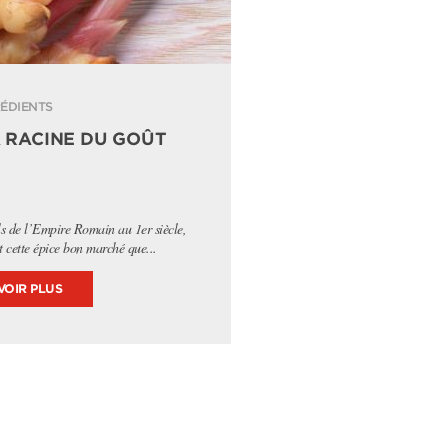
ÉDIENTS
 RACINE DU GOÛT
als de l’Empire Romain au 1er siècle,
t cette épice bon marché que...
VOIR PLUS