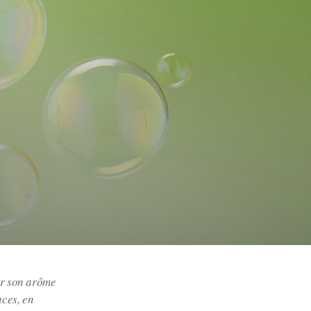
ur son arôme
nces, en