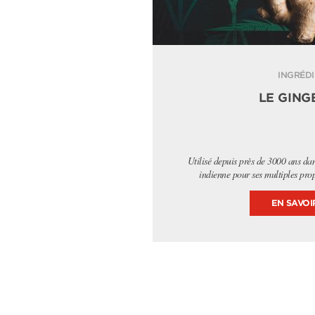
INGRÉD
LE GIN
Utilisé depuis près de 3000 ans da
indienne pour ses multiples prop
EN SAVOI