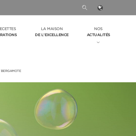
ECETTES
LA MAISON
NOS
IRATIONS
DE L'EXCELLENCE
ACTUALITÉS
/
BERGAMOTE