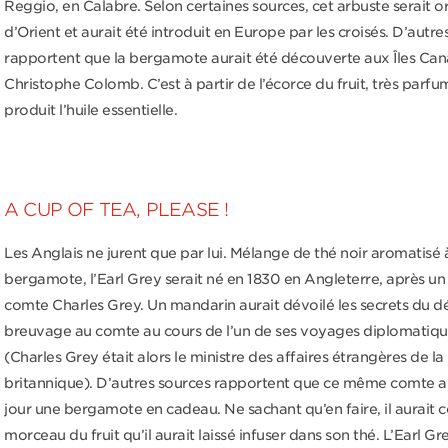
Reggio, en Calabre. Selon certaines sources, cet arbuste serait or
d’Orient et aurait été introduit en Europe par les croisés. D’autres
rapportent que la bergamote aurait été découverte aux Îles Can
Christophe Colomb. C’est à partir de l’écorce du fruit, très parfu
produit l’huile essentielle.
A CUP OF TEA, PLEASE !
Les Anglais ne jurent que par lui. Mélange de thé noir aromatisé à
bergamote, l’Earl Grey serait né en 1830 en Angleterre, après u
comte Charles Grey. Un mandarin aurait dévoilé les secrets du dé
breuvage au comte au cours de l’un de ses voyages diplomatiqu
(Charles Grey était alors le ministre des affaires étrangères de 
britannique). D’autres sources rapportent que ce même comte au
jour une bergamote en cadeau. Ne sachant qu’en faire, il aurait 
morceau du fruit qu’il aurait laissé infuser dans son thé. L’Earl Gre