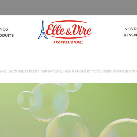
NOS R
NOS
& INSP
ODUITS
NNEL
/
NOS RECETTES ET INSPIRATIONS
/ INSPIRATIONS ET TENDANCES /
INGRÉDIENTS