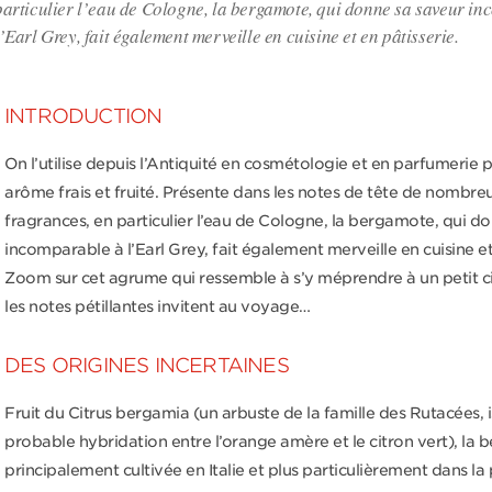
particulier l’eau de Cologne, la bergamote, qui donne sa saveur i
l’Earl Grey, fait également merveille en cuisine et en pâtisserie.
INTRODUCTION
On l’utilise depuis l’Antiquité en cosmétologie et en parfumerie 
arôme frais et fruité. Présente dans les notes de tête de nombre
fragrances, en particulier l’eau de Cologne, la bergamote, qui d
incomparable à l’Earl Grey, fait également merveille en cuisine et
Zoom sur cet agrume qui ressemble à s’y méprendre à un petit ci
les notes pétillantes invitent au voyage…
DES ORIGINES INCERTAINES
Fruit du Citrus bergamia (un arbuste de la famille des Rutacées, 
probable hybridation entre l’orange amère et le citron vert), la
principalement cultivée en Italie et plus particulièrement dans la