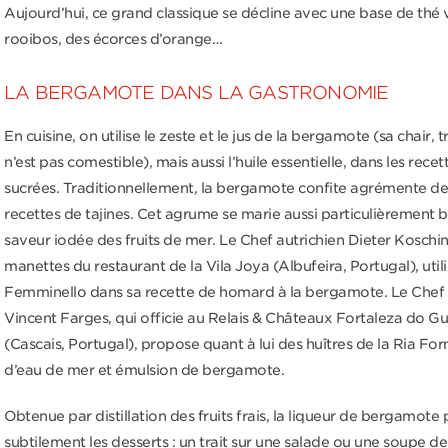
Aujourd’hui, ce grand classique se décline avec une base de thé 
rooibos, des écorces d’orange…
LA BERGAMOTE DANS LA GASTRONOMIE
En cuisine, on utilise le zeste et le jus de la bergamote (sa chair, 
n’est pas comestible), mais aussi l’huile essentielle, dans les recet
sucrées. Traditionnellement, la bergamote confite agrémente 
recettes de tajines. Cet agrume se marie aussi particulièrement b
saveur iodée des fruits de mer. Le Chef autrichien Dieter Koschi
manettes du restaurant de la Vila Joya (Albufeira, Portugal), utili
Femminello dans sa recette de homard à la bergamote. Le Chef 
Vincent Farges, qui officie au Relais & Châteaux Fortaleza do G
(Cascais, Portugal), propose quant à lui des huîtres de la Ria Fo
d’eau de mer et émulsion de bergamote.
Obtenue par distillation des fruits frais, la liqueur de bergamot
subtilement les desserts : un trait sur une salade ou une soupe de 