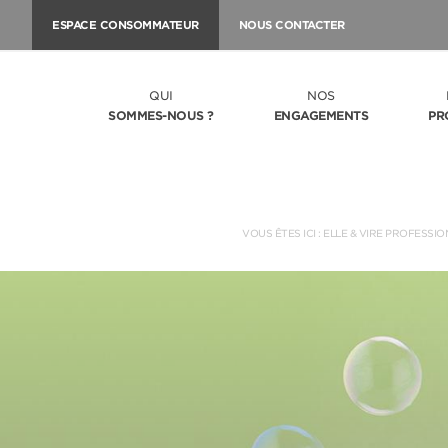
ESPACE CONSOMMATEUR
NOUS CONTACTER
QUI
NOS
SOMMES-NOUS ?
ENGAGEMENTS
PR
VOUS ÊTES ICI :
ELLE & VIRE PROFESSIO