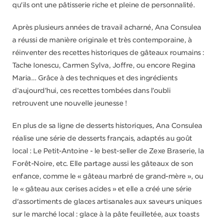
qu'ils ont une pâtisserie riche et pleine de personnalité.
Après plusieurs années de travail acharné, Ana Consulea
a réussi de manière originale et très contemporaine, à
réinventer des recettes historiques de gâteaux roumains :
Tache Ionescu, Carmen Sylva, Joffre, ou encore Regina
Maria… Grâce à des techniques et des ingrédients
d’aujourd’hui, ces recettes tombées dans l’oubli
retrouvent une nouvelle jeunesse !
En plus de sa ligne de desserts historiques, Ana Consulea
réalise une série de desserts français, adaptés au goût
local : Le Petit-Antoine - le best-seller de Zexe Braserie, la
Forêt-Noire, etc. Elle partage aussi les gâteaux de son
enfance, comme le « gâteau marbré de grand-mère », ou
le « gâteau aux cerises acides » et elle a créé une série
d'assortiments de glaces artisanales aux saveurs uniques
sur le marché local : glace à la pâte feuilletée, aux toasts