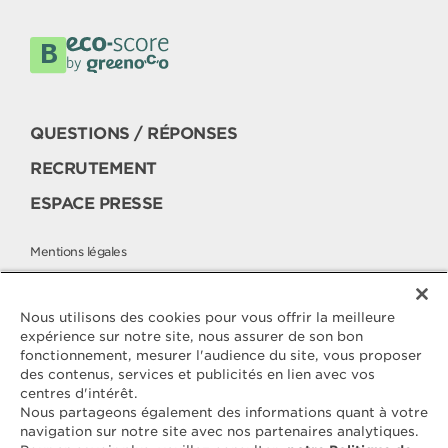
QUESTIONS / RÉPONSES
RECRUTEMENT
ESPACE PRESSE
Mentions légales
Politique cookies
Politique de protection des données
Nous utilisons des cookies pour vous offrir la meilleure
expérience sur notre site, nous assurer de son bon
fonctionnement, mesurer l'audience du site, vous proposer
des contenus, services et publicités en lien avec vos
Contactez
centres d'intérêt.
ELLE & VIRE
Nous partageons également des informations quant à votre
navigation sur notre site avec nos partenaires analytiques.
Pour toute question ou demande