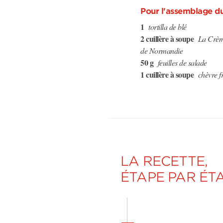
Pour l'assemblage d
1
tortilla de blé
2 cuillère à soupe
La Crème
de Normandie
50 g
feuilles de salade
1 cuillère à soupe
chèvre fr
LA RECETTE,
ÉTAPE PAR ÉT