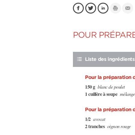
POUR PRÉPARE
Liste des ingrédients
Pour la préparation 
150 g
blanc de poulet
1 cuillère à soupe
mélange 
Pour la préparation 
1/2
avocat
2 tranches
oignon rouge