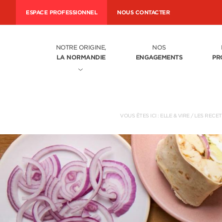
ESPACE PROFESSIONNEL
NOUS CONTACTER
NOTRE ORIGINE,
NOS
LA NORMANDIE
ENGAGEMENTS
PR
VOUS ÊTES ICI :
ELLE & VIRE
/
LES RECE