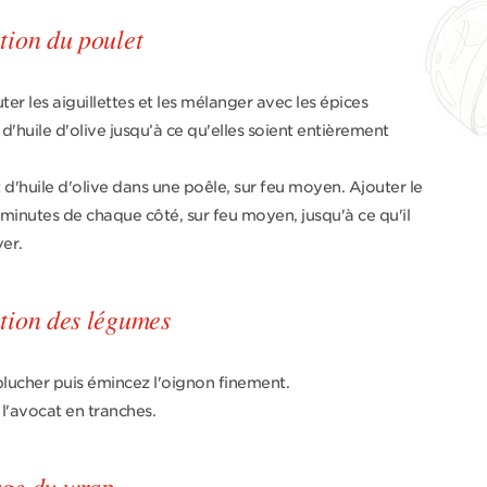
tion du poulet
ter les aiguillettes et les mélanger avec les épices
 d'huile d'olive jusqu’à ce qu'elles soient entièrement
t d'huile d'olive dans une poêle, sur feu moyen. Ajouter le
 3 minutes de chaque côté, sur feu moyen, jusqu'à ce qu'il
ver.
tion des légumes
lucher puis émincez l'oignon finement.
l'avocat en tranches.
age du wrap