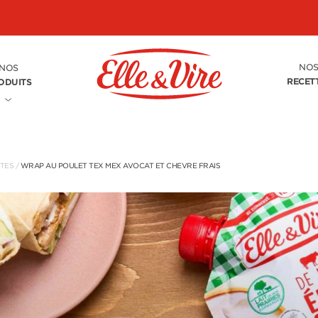
NO
NOS
RECET
ODUITS
TTES
/
WRAP AU POULET TEX MEX AVOCAT ET CHEVRE FRAIS