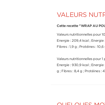
VALEURS NUTR
Cette recette "WRAP AU PO
Valeurs nutritionnelles pour 10
Energie : 209,4 kcal ; Energie : 
Fibres : 1,9 g ; Protéines : 10,6 g
Valeurs nutritionnelles pour 1 
Energie : 930,9 kcal ; Energie :
g ; Fibres : 8,4 g ; Protéines : 47,
QUELQUES MOT