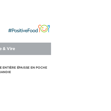
e & Vire
E ENTIÈRE ÉPAISSE EN POCHE
MANDIE