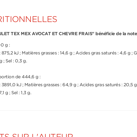
ITIONNELLES
ULET TEX MEX AVOCAT ET CHEVRE FRAIS" bénéficie de la not
0 g :
875,2 kJ ; Matières grasses : 14,6 g ; Acides gras saturés : 4,6 g ; Gl
 ; Sel : 0,3 g.
portion de 444,6 g :
 3891,0 kJ ; Matières grasses : 64,9 g ; Acides gras saturés : 20,5 g ;
1 g ; Sel : 1,3 g.
S SUR L'AUTEUR