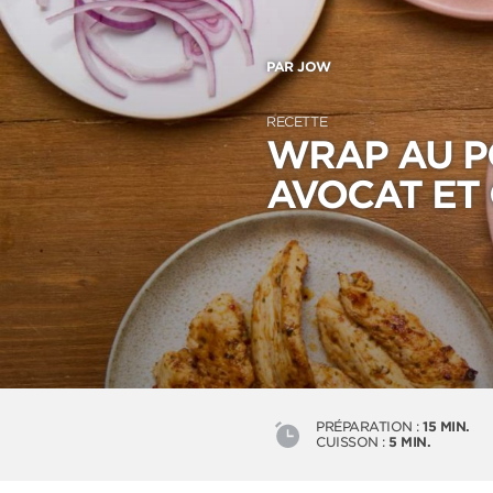
PAR JOW
RECETTE
WRAP AU P
AVOCAT ET
PRÉPARATION :
15 MIN.
CUISSON :
5 MIN.