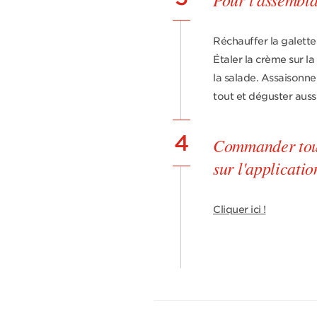
Réchauffer la galette
Étaler la crème sur la
la salade. Assaisonner
tout et déguster auss
4
Commander tous 
sur l'applicatio
Cliquer ici !