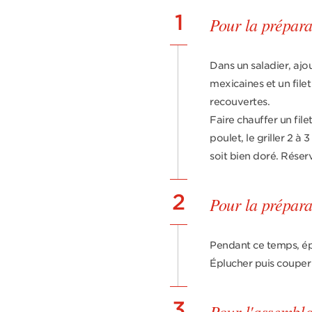
1
Pour la prépara
Dans un saladier, ajou
mexicaines et un filet
recouvertes.
Faire chauffer un file
poulet, le griller 2 à
soit bien doré. Réser
2
Pour la prépara
Pendant ce temps, ép
Éplucher puis couper 
3
Pour l'assembl