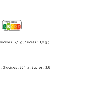
e
ucides : 7,9 g ; Sucres : 0,8 g ;
 Glucides : 35,1 g ; Sucres : 3,6