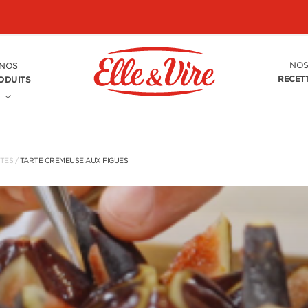
NO
NOS
RECET
ODUITS
TTES
/
TARTE CRÉMEUSE AUX FIGUES