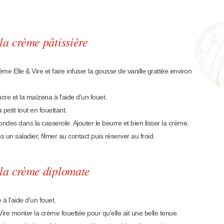
la crème pâtissière
rème Elle & Vire et faire infuser la gousse de vanille grattée environ
cre et la maïzena à l'aide d'un fouet.
à petit tout en fouettant.
ndes dans la casserole. Ajouter le beurre et bien lisser la crème.
 un saladier, filmer au contact puis réserver au froid.
 la crème diplomate
 à l'aide d'un fouet.
ire monter la crème fouettée pour qu'elle ait une belle tenue.