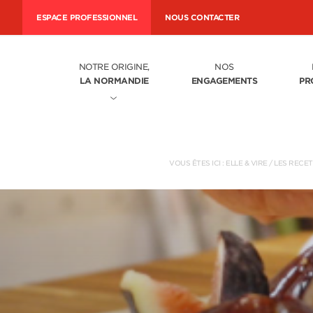
ESPACE PROFESSIONNEL
NOUS CONTACTER
NOTRE ORIGINE,
NOS
LA NORMANDIE
ENGAGEMENTS
PR
VOUS ÊTES ICI :
ELLE & VIRE
/
LES RECE