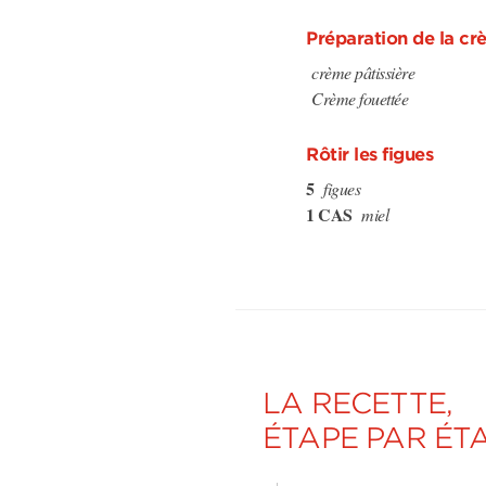
Préparation de la c
crème pâtissière
Crème fouettée
Rôtir les figues
5
figues
1 CAS
miel
LA RECETTE,
ÉTAPE PAR ÉT