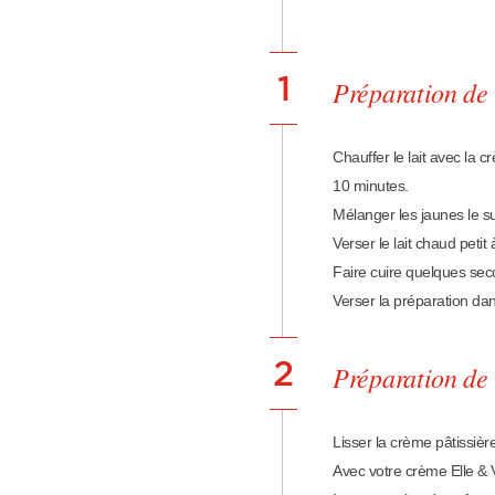
1
Préparation de 
Chauffer le lait avec la c
10 minutes.
Mélanger les jaunes le su
Verser le lait chaud petit 
Faire cuire quelques seco
Verser la préparation dans
2
Préparation de
Lisser la crème pâtissière
Avec votre crème Elle & V