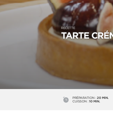
RECETTE
TARTE CRÉ
PRÉPARATION :
20 MIN.
CUISSON :
10 MIN.