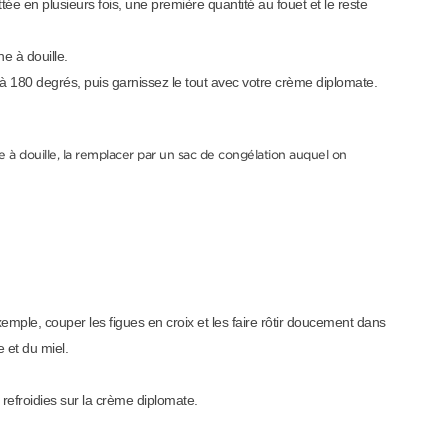
tée en plusieurs fois, une première quantité au fouet et le reste
e à douille.
 à 180 degrés, puis garnissez le tout avec votre crème diplomate.
he à douille, la remplacer par un sac de congélation auquel on
xemple, couper les figues en croix et les faire rôtir doucement dans
 et du miel.
 refroidies sur la crème diplomate.