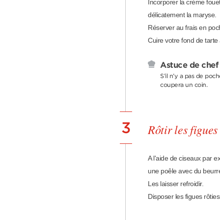
Incorporer la crème fouet
délicatement la maryse.
Réserver au frais en poch
Cuire votre fond de tarte
Astuce de chef
S’il n’y a pas de poc
coupera un coin.
3
Rôtir les figues
A l'aide de ciseaux par e
une poêle avec du beurre
Les laisser refroidir.
Disposer les figues rôties