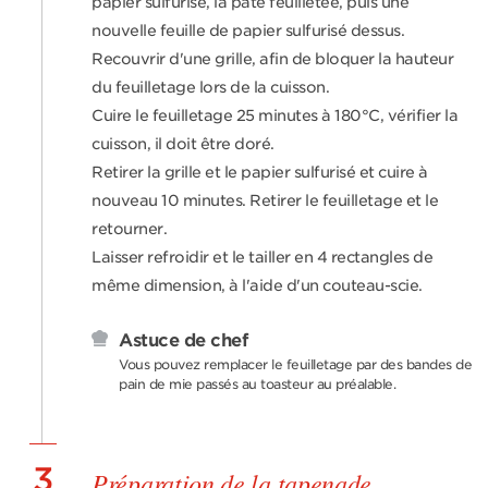
papier sulfurisé, la pâte feuilletée, puis une
nouvelle feuille de papier sulfurisé dessus.
Recouvrir d'une grille, afin de bloquer la hauteur
du feuilletage lors de la cuisson.
Cuire le feuilletage 25 minutes à 180°C, vérifier la
cuisson, il doit être doré.
Retirer la grille et le papier sulfurisé et cuire à
nouveau 10 minutes. Retirer le feuilletage et le
retourner.
Laisser refroidir et le tailler en 4 rectangles de
même dimension, à l'aide d'un couteau-scie.
Astuce de chef
Vous pouvez remplacer le feuilletage par des bandes de
pain de mie passés au toasteur au préalable.
3
Préparation de la tapenade