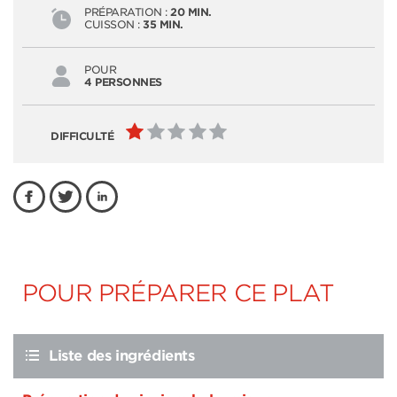
PRÉPARATION :
20 MIN.
CUISSON :
35 MIN.
POUR
4 PERSONNES
DIFFICULTÉ
POUR PRÉPARER CE PLAT
Liste des ingrédients