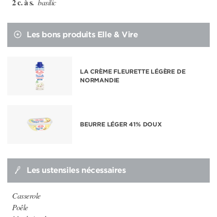
2 c. à s.
basilic
Les bons produits Elle & Vire
LA CRÈME FLEURETTE LÉGÈRE DE
NORMANDIE
BEURRE LÉGER 41% DOUX
Les ustensiles nécessaires
Casserole
Poêle