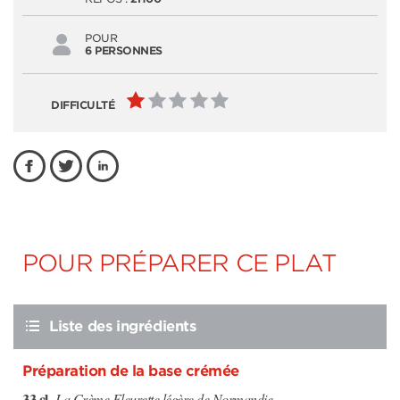
POUR
6 PERSONNES
DIFFICULTÉ
POUR PRÉPARER CE PLAT
Liste des ingrédients
Préparation de la base crémée
33 cl
La Crème Fleurette légère de Normandie