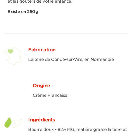
et les goûters de votre enfance.
Existe en 250g
Fabrication
Laiterie de Condé-sur-Vire, en Normandie
Origine
Crème Française
Ingrédients
Beurre doux - 82% MG, matière grasse laitière et