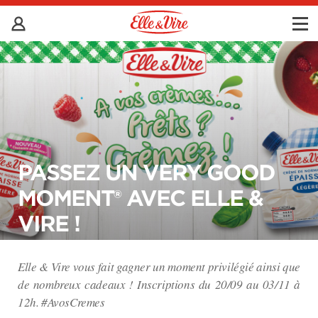
PASSEZ UN VERY GOOD
MOMENT® AVEC ELLE &
VIRE !
Elle & Vire vous fait gagner un moment privilégié ainsi que
de nombreux cadeaux ! Inscriptions du 20/09 au 03/11 à
12h. #AvosCremes