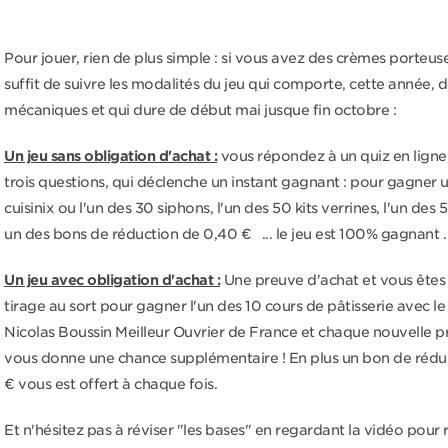
Pour jouer, rien de plus simple : si vous avez des crèmes porteuses 
suffit de suivre les modalités du jeu qui comporte, cette année, 
mécaniques et qui dure de début mai jusque fin octobre :
Un jeu sans obligation d'achat :
vous répondez à un quiz en lign
trois questions, qui déclenche un instant gagnant : pour gagner 
cuisinix ou l'un des 30 siphons, l'un des 50 kits verrines, l'un des 
un des bons de réduction de 0,40 € ... le jeu est 100% gagnant .
Un jeu avec obligation d'achat :
Une preuve d'achat et vous êtes 
tirage au sort pour gagner l'un des 10 cours de pâtisserie avec le 
Nicolas Boussin Meilleur Ouvrier de France et chaque nouvelle p
vous donne une chance supplémentaire ! En plus un bon de rédu
€ vous est offert à chaque fois.
Et n'hésitez pas à réviser "les bases" en regardant la vidéo pour r