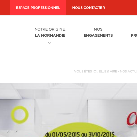
ESPACE PROFESSIONNEL
NOUS CONTACTER
NOTRE ORIGINE,
NOS
LA NORMANDIE
ENGAGEMENTS
PR
VOUS ÊTES ICI :
ELLE & VIRE
/
NOS ACTU