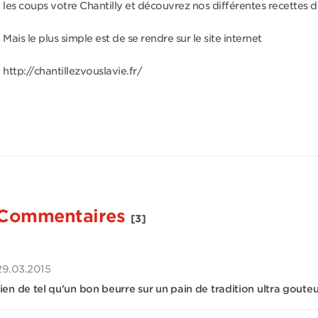
les coups votre Chantilly et découvrez nos différentes recettes d
Mais le plus simple est de se rendre sur le site internet
http://chantillezvouslavie.fr/
Commentaires
[3]
29.03.2015
rien de tel qu'un bon beurre sur un pain de tradition ultra goute