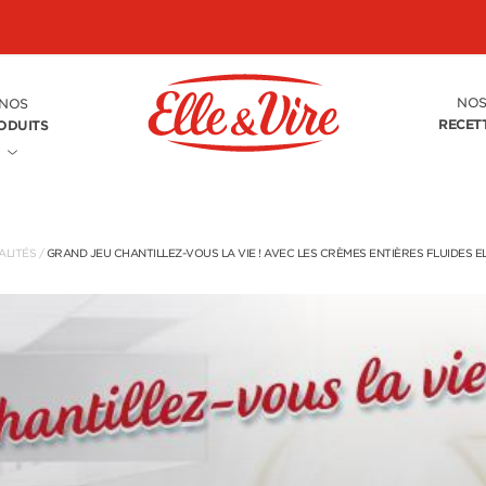
NO
NOS
RECET
ODUITS
ALITÉS
/
GRAND JEU CHANTILLEZ-VOUS LA VIE ! AVEC LES CRÈMES ENTIÈRES FLUIDES EL