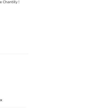
e Chantilly !
ux