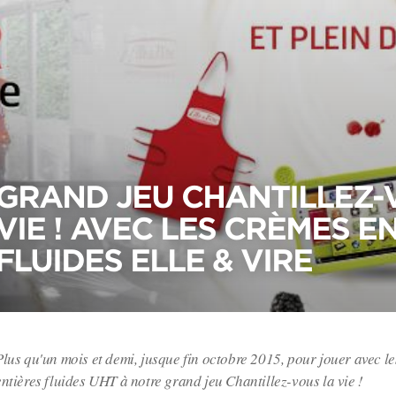
GRAND JEU CHANTILLEZ-
VIE ! AVEC LES CRÈMES E
FLUIDES ELLE & VIRE
Plus qu'un mois et demi, jusque fin octobre 2015, pour jouer avec l
entières fluides UHT à notre grand jeu Chantillez-vous la vie !