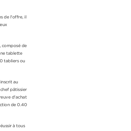
de l'offre, il
deux
e, composé de
une tablette
50 tabliers ou
inscrit au
chef pâtissier
reuve d'achat
ction de 0.40
éussir à tous