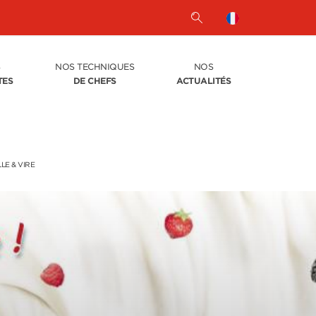
S
NOS TECHNIQUES
NOS
TES
DE CHEFS
ACTUALITÉS
LE & VIRE