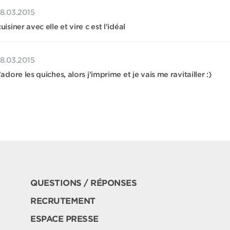
18.03.2015
cuisiner avec elle et vire c est l'idéal
18.03.2015
j'adore les quiches, alors j'imprime et je vais me ravitailler :)
QUESTIONS / RÉPONSES
RECRUTEMENT
ESPACE PRESSE