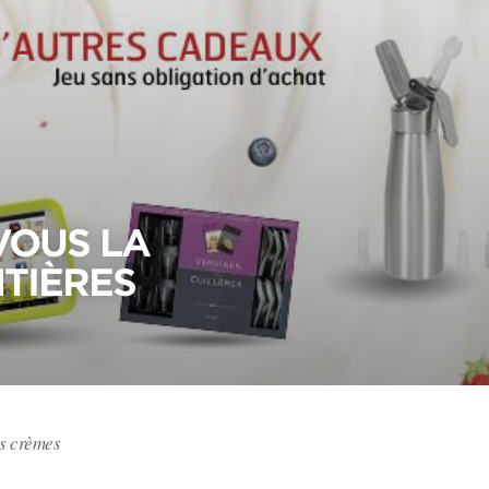
VOUS LA
NTIÈRES
es crèmes