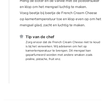
Meng de boter en de vanille met de poedersuiker
en klop om het mengsel luchtig te maken.
Voeg beetje bij beetje de French Cream Cheese
op kamertemperatuur toe en klop even op om het
mengsel glad, zacht en luchtig te maken.
Tip van de chef
Zorg ervoor dat de French Cream Cheese niet te koud
is bij het verwerken. Wij adviseren om het op
kamertemperatuur te brengen. Dit mengsel kan
geparfumeerd worden met andere smaken zoals
praline, pistache, fruit enz.