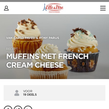
VAN CARLO PAVESI & RONY PARIJS
RECEPT
MUFFINS MET FRENCH
CREAM CHEESE
VOOR
19 DEELS