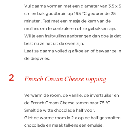
Vul daarna vormen met een diameter van 3,5 x 5
cm en bak goudbruin op 165 °C gedurende 25
minuten. Test met een mesje de kern van de
muffins om te controleren of ze gebakken zijn.
Wil je een fruitvulling aanbrengen dan doe je dat
best nu ze net uit de oven zijn.
Laat ze daarna volledig afkoelen of bewaar ze in
de diepvries.
2
French Cream Cheese topping
Verwarm de room, de vanille, de invertsuiker en
de French Cream Cheese samen naar 75 °C.
Smelt de witte chocolade half voor.
Giet de warme room in 2 x op de half gesmolten
chocolade en maak telkens een emulsie.