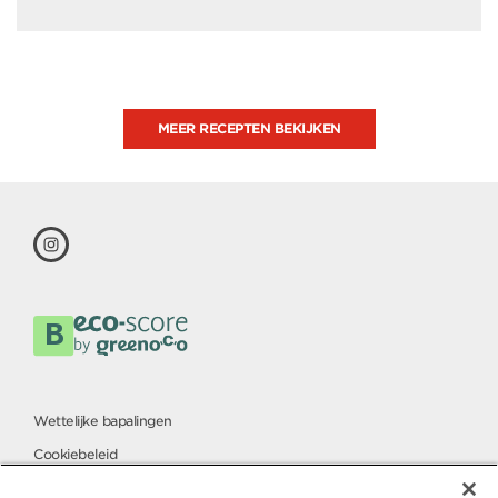
MEER RECEPTEN BEKIJKEN
Wettelijke bapalingen
Cookiebeleid
Charter voor de bescherming van persoonsgegevens