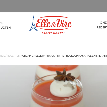
ONZ
NZE
RECEP
DUCTEN
NNEL
/
RECEPTEN
/
CREAM CHEESE PANNA COTTA MET BLOEDSINAASAPPEL EN STERANI