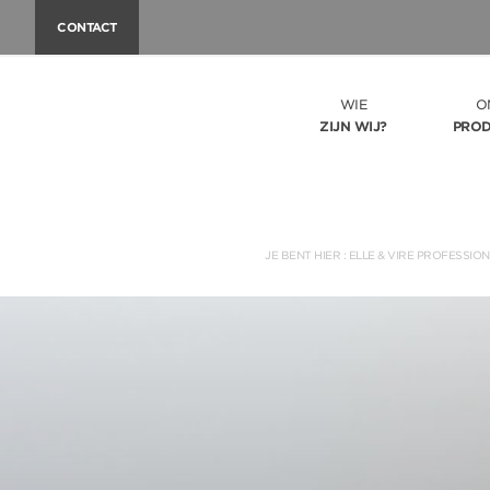
CONTACT
WIE
O
ZIJN WIJ?
PRO
JE BENT HIER :
ELLE & VIRE PROFESSIO