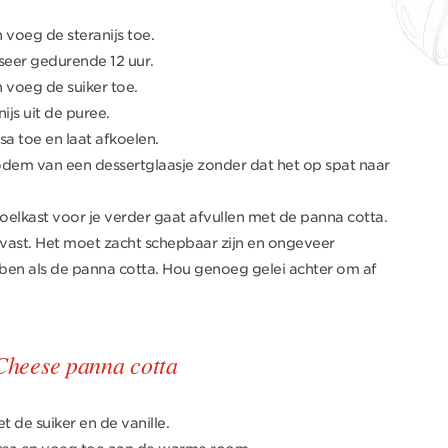
voeg de steranijs toe.
seer gedurende 12 uur.
voeg de suiker toe.
ijs uit de puree.
a toe en laat afkoelen.
odem van een dessertglaasje zonder dat het op spat naar
koelkast voor je verder gaat afvullen met de panna cotta.
 vast. Het moet zacht schepbaar zijn en ongeveer
ben als de panna cotta. Hou genoeg gelei achter om af
heese panna cotta
de suiker en de vanille.