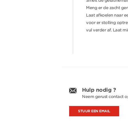
Smelt de gelatinema
Meng er de zacht ge
Laat afkoelen naar ee
voor er stolling optr
vul verder af. Laat mi
Hulp nodig ?
Neem gerust contact o
STUUR EEN EMAIL