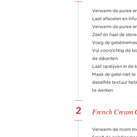
Verwarm de puree en 
Laat afkoelen en infu
Verwarm de puree en 
Zeef en haal de steran
Voeg de gelatinemass
Vul voorzichtig de b
de zijkanten.
Laat opstijven in de 
Maak de gelei niet te
dezelfde textuur heb
te werken
2
French Cream C
Verwarm de room met 