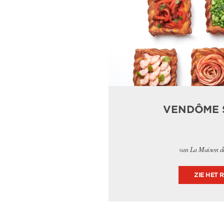
VENDÔME 
van La Maison de
ZIE HET 