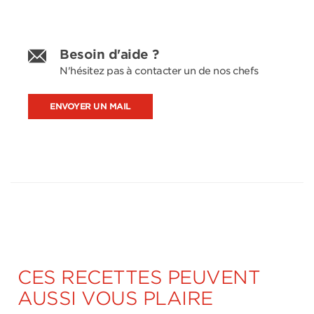
Besoin d'aide ?
N'hésitez pas à contacter un de nos chefs
ENVOYER UN MAIL
CES RECETTES PEUVENT
AUSSI VOUS PLAIRE