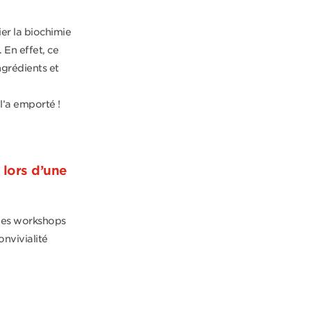
er la biochimie
 En effet, ce
ingrédients et
l’a emporté !
lors d’une
des workshops
nvivialité