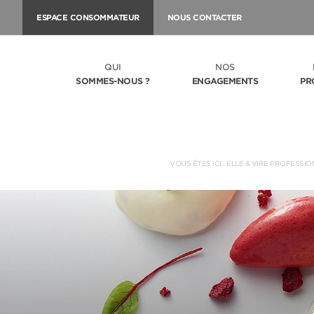
ESPACE CONSOMMATEUR
NOUS CONTACTER
QUI
NOS
SOMMES-NOUS ?
ENGAGEMENTS
PR
VOUS ÊTES ICI :
ELLE & VIRE PROFESSIO