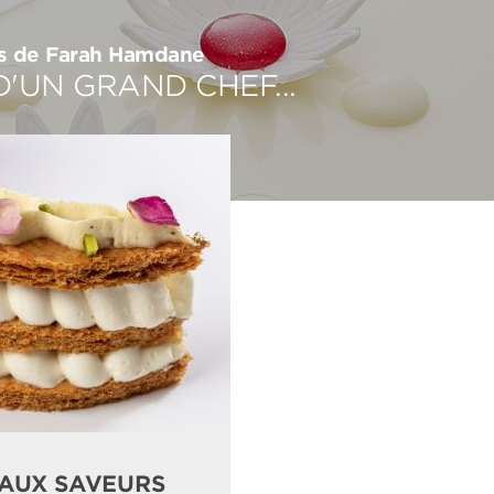
rs de Farah Hamdane
D'UN GRAND CHEF...
 AUX SAVEURS