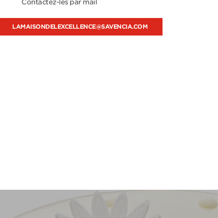
Contactez-les par mail
LAMAISONDELEXCELLENCE@SAVENCIA.COM