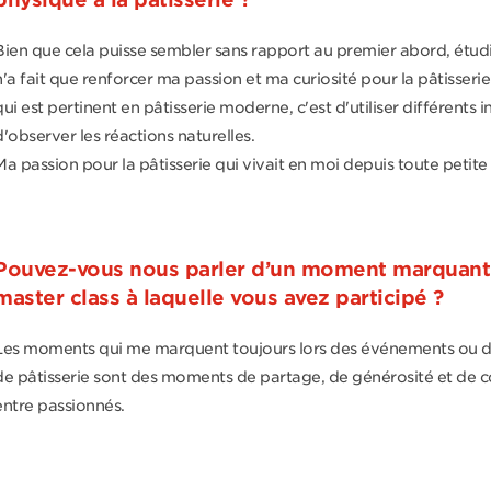
Bien que cela puisse sembler sans rapport au premier abord, étudi
n'a fait que renforcer ma passion et ma curiosité pour la pâtisserie.
qui est pertinent en pâtisserie moderne, c'est d'utiliser différents 
d'observer les réactions naturelles.
Ma passion pour la pâtisserie qui vivait en moi depuis toute petite 
Pouvez-vous nous parler d’un moment marquant 
master class à laquelle vous avez participé ?
Les moments qui me marquent toujours lors des événements ou 
de pâtisserie sont des moments de partage, de générosité et de co
entre passionnés.