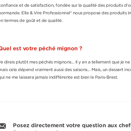
confiance et de satisfaction, fondée sur la qualité des produits d'o
normande. Elle & Vire Professionnel® nous propose des produits 
en termes de goût et de qualité.
Quel est votre péché mignon ?
Je dirais plutôt mes péchés mignons... Il y en a tellement que je ne 
mais cela dépend vraiment aussi des saisons... Mais, un dessert in
qui ne me laissera jamais indifférente est bien le Paris-Brest.
Posez directement votre question aux chef