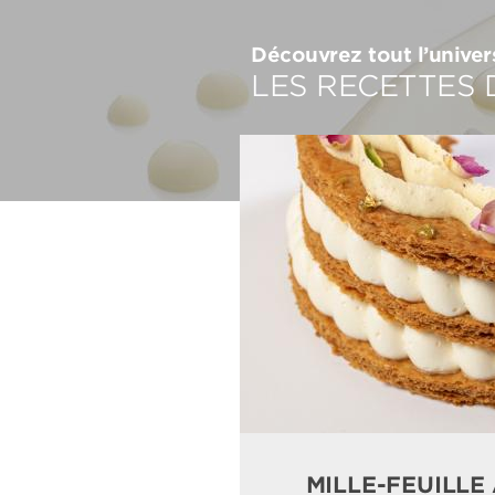
Découvrez tout l’unive
LES RECETTES 
MILLE-FEUILLE