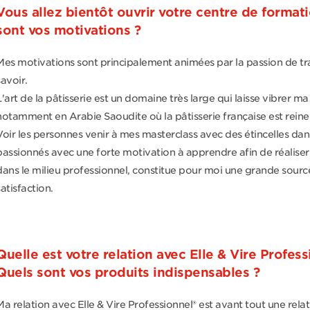
Vous allez bientôt ouvrir votre centre de formati
sont vos motivations ?
Mes motivations sont principalement animées par la passion de t
savoir.
L'art de la pâtisserie est un domaine très large qui laisse vibrer ma 
notamment en Arabie Saoudite où la pâtisserie française est reine
Voir les personnes venir à mes masterclass avec des étincelles dan
passionnés avec une forte motivation à apprendre afin de réaliser 
dans le milieu professionnel, constitue pour moi une grande sourc
satisfaction.
Quelle est votre relation avec Elle & Vire Profess
Quels sont vos produits indispensables ?
Ma relation avec Elle & Vire Professionnel® est avant tout une rela