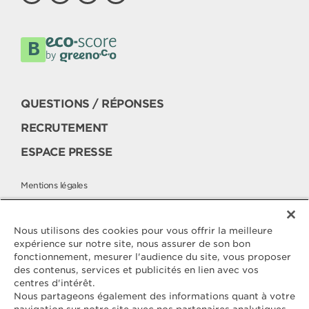
QUESTIONS / RÉPONSES
RECRUTEMENT
ESPACE PRESSE
Mentions légales
Politique cookies
Politique de protection des données
Nous utilisons des cookies pour vous offrir la meilleure
expérience sur notre site, nous assurer de son bon
fonctionnement, mesurer l'audience du site, vous proposer
des contenus, services et publicités en lien avec vos
Contactez
centres d'intérêt.
ELLE & VIRE
Nous partageons également des informations quant à votre