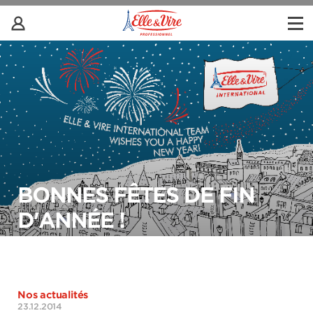
BONNES FÊTES DE FIN
D'ANNÉE !
Nos actualités
23.12.2014