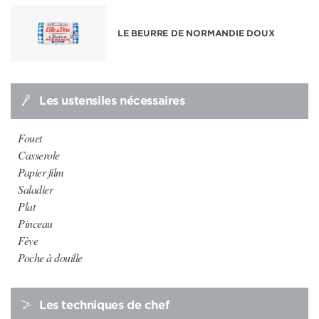
LE BEURRE DE NORMANDIE DOUX
Les ustensiles nécessaires
Fouet
Casserole
Papier film
Saladier
Plat
Pinceau
Fève
Poche à douille
Les techniques de chef