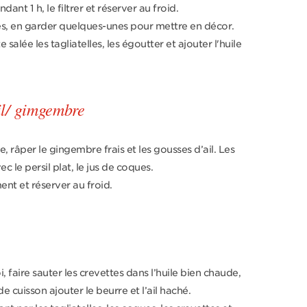
ant 1 h, le filtrer et réserver au froid.
es, en garder quelques-unes pour mettre en décor.
e salée les tagliatelles, les égoutter et ajouter l'huile
il/ gimgembre
, râper le gingembre frais et les gousses d’ail. Les
c le persil plat, le jus de coques.
ent et réserver au froid.
 faire sauter les crevettes dans l’huile bien chaude,
de cuisson ajouter le beurre et l’ail haché.