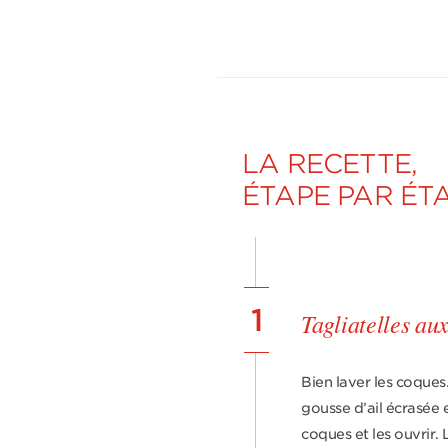
LA RECETTE,
ÉTAPE PAR ÉT
1
Tagliatelles aux
Bien laver les coques
gousse d’ail écrasée e
coques et les ouvrir. 