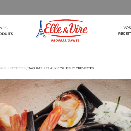
VOS
NOS
RECET
ODUITS
NNEL
/
RECETTES
/
TAGLIATELLES AUX COQUES ET CREVETTES