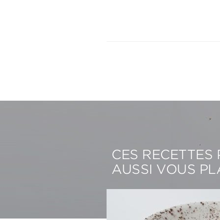
CES RECETTES
AUSSI VOUS PL