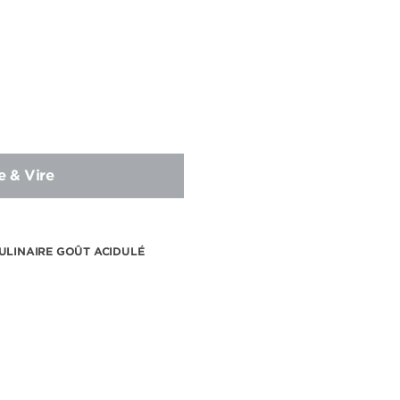
e & Vire
ULINAIRE GOÛT ACIDULÉ