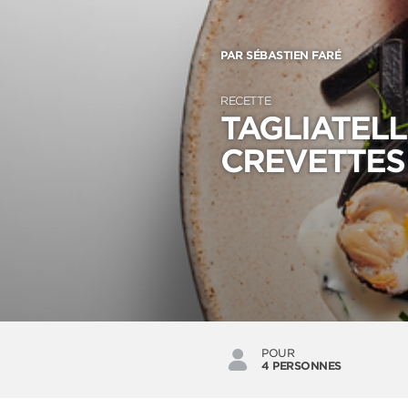
PAR SÉBASTIEN FARÉ
RECETTE
TAGLIATEL
CREVETTES
POUR
4 PERSONNES