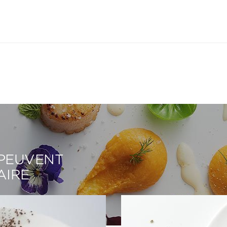
 PEUVENT
AIRE