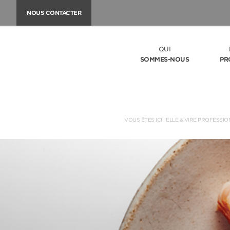
NOUS CONTACTER
QUI
SOMMES-NOUS
PR
VOUS ÊTES ICI :
ELLE & VIRE PROFESSIO