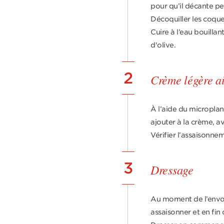
pour qu’il décante pend
Décoquiller les coqu
Cuire à l’eau bouillant
d'olive.
2
Crème légère a
À l’aide du microplane
ajouter à la crème, ave
Vérifier l’assaisonnem
3
Dressage
Au moment de l’envoi,
assaisonner et en fin 