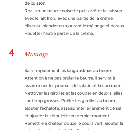
de cuisson.
Réaliser un beurre noisette puis arrêter la cuisson
avec le lait froid avec une partie de la crème.
Mixer au blender en ajoutant le mélange ci-dessus.
Fouetter l’autre partie de la crème.
4
Montage
Saisir rapidement les langoustines au beurre.
Attention à ne pas brûler le beurre, il servira à
assaisonner les pousses de salade et la coriandre.
Nettoyer les girolles et les couper en deux si elles
sont trop grosses. Poêler les girolles au beurre,
ajouter l’échalote, assaisonner légèrement de sel
et ajouter la ciboulette au dernier moment.
Remettre à chaleur douce le coulis vert, ajouter la