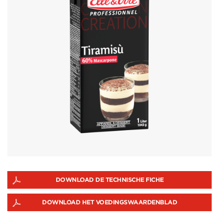
DOWNLOAD DE TECHNISCHE FICHE
DOWNLOAD HET VOEDINGSWAARDENBLAD