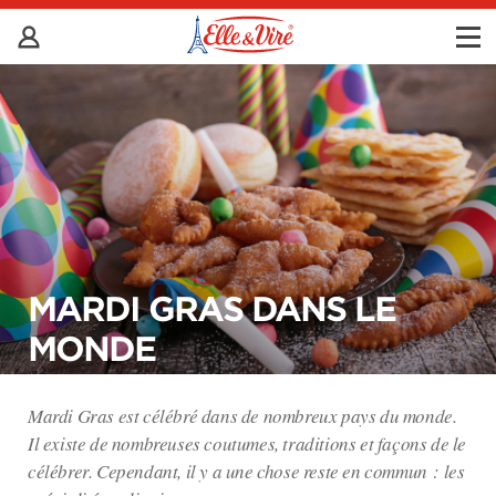
MARDI GRAS DANS LE
MONDE
Mardi Gras est célébré dans de nombreux pays du monde.
Il existe de nombreuses coutumes, traditions et façons de le
célébrer. Cependant, il y a une chose reste en commun : les