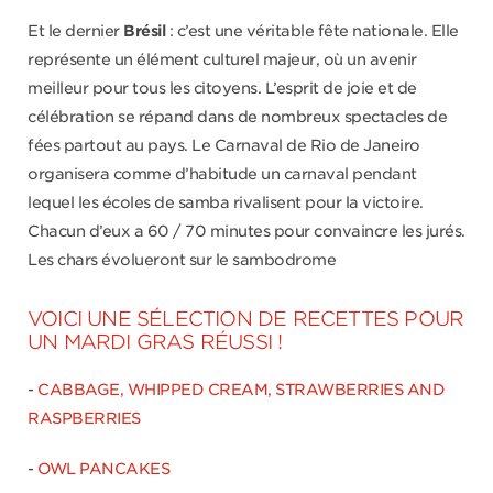
Et le dernier
Brésil
: c’est une véritable fête nationale. Elle
représente un élément culturel majeur, où un avenir
meilleur pour tous les citoyens. L’esprit de joie et de
célébration se répand dans de nombreux spectacles de
fées partout au pays. Le Carnaval de Rio de Janeiro
organisera comme d’habitude un carnaval pendant
lequel les écoles de samba rivalisent pour la victoire.
Chacun d’eux a 60 / 70 minutes pour convaincre les jurés.
Les chars évolueront sur le sambodrome
VOICI UNE SÉLECTION DE RECETTES POUR
UN MARDI GRAS RÉUSSI !
-
CABBAGE, WHIPPED CREAM, STRAWBERRIES AND
RASPBERRIES
-
OWL PANCAKES