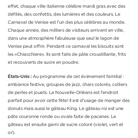
effet, chaque ville italienne célébre mardi gras avec des
défilés, des confettis, des lumières et des couleurs. Le
Carnaval de Venise est l’un des plus célèbres au monde.
Chaque année, des milliers de visiteurs arrivent en ville,
dans une atmosphère fabuleuse que seul le lagon de
Venise peut offrir. Pendant ce carnaval les biscuits sont
les «Chiacchiere». Ils sont faits de pâte croustillante, frits
et recouverts de sucre en poudre.
États-Unis :
Au programme de cet événement familial :
ambiance festive, groupes de jazz, chars colorés, colliers
de perles et jouets. La Nouvelle-Orléans est l’endroit
parfait pour avoir cette fête! Il est d’usage de manger des
donuts mais aussi le gâteau King. Le gâteau roi est une
pâte couronne ronde ou ovale faite de pacanes. Le
gâteau est ensuite garni de sucre coloré (violet, vert et
or).