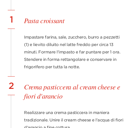
1
Pasta croissant
Impastare farina, sale, zucchero, burro a pezzetti
(1) e lievito diluito nel latte freddo per circa 13
minuti. Formare l'impasto e far puntare per 1 ora.
Stendere in forma rettangolare e conservare in
frigorifero per tutta la notte.
2
Crema pasticcera al cream cheese e
fiori d'arancio
Realizzare una crema pasticcera in maniera
tradizionale. Unire il cream cheese e l'acqua di fiori
d'arancio a fine cottura.