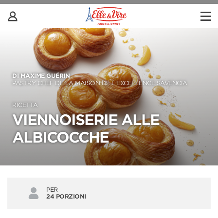
DI MAXIME GUÉRIN
PASTRY CHEF DE LA MAISON DE L'EXCELLENCE SAVENCIA
RICETTA
VIENNOISERIE ALLE
ALBICOCCHE
PER
24 PORZIONI