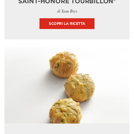
SAINT-HONORÉ TOURBILLON®
di Yann Brys
SCOPRI LA RICETTA