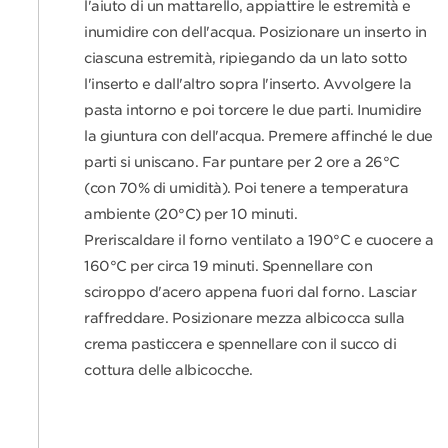
l'aiuto di un mattarello, appiattire le estremità e
inumidire con dell'acqua. Posizionare un inserto in
ciascuna estremità, ripiegando da un lato sotto
l'inserto e dall'altro sopra l'inserto. Avvolgere la
pasta intorno e poi torcere le due parti. Inumidire
la giuntura con dell'acqua. Premere affinché le due
parti si uniscano. Far puntare per 2 ore a 26°C
(con 70% di umidità). Poi tenere a temperatura
ambiente (20°C) per 10 minuti.
Preriscaldare il forno ventilato a 190°C e cuocere a
160°C per circa 19 minuti. Spennellare con
sciroppo d'acero appena fuori dal forno. Lasciar
raffreddare. Posizionare mezza albicocca sulla
crema pasticcera e spennellare con il succo di
cottura delle albicocche.