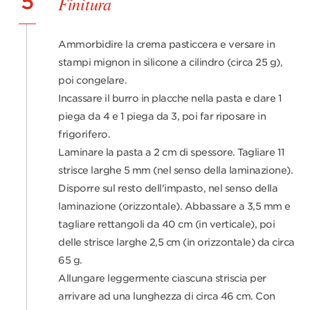
5
Finitura
Ammorbidire la crema pasticcera e versare in
stampi mignon in silicone a cilindro (circa 25 g),
poi congelare.
Incassare il burro in placche nella pasta e dare 1
piega da 4 e 1 piega da 3, poi far riposare in
frigorifero.
Laminare la pasta a 2 cm di spessore. Tagliare 11
strisce larghe 5 mm (nel senso della laminazione).
Disporre sul resto dell'impasto, nel senso della
laminazione (orizzontale). Abbassare a 3,5 mm e
tagliare rettangoli da 40 cm (in verticale), poi
delle strisce larghe 2,5 cm (in orizzontale) da circa
65 g.
Allungare leggermente ciascuna striscia per
arrivare ad una lunghezza di circa 46 cm. Con