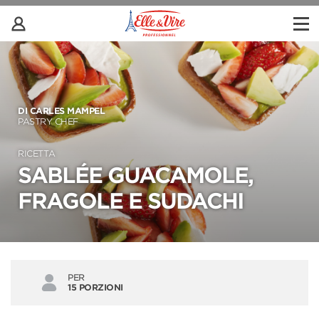
DI CARLES MAMPEL
PASTRY CHEF
RICETTA
SABLÉE GUACAMOLE,
FRAGOLE E SUDACHI
PER
15 PORZIONI