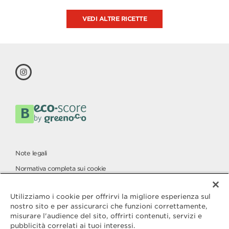
VEDI ALTRE RICETTE
Note legali
Normativa completa sui cookie
Carta per la protezione dei dati
Utilizziamo i cookie per offrirvi la migliore esperienza sul
nostro sito e per assicurarci che funzioni correttamente,
misurare l'audience del sito, offrirti contenuti, servizi e
Contatta
pubblicità correlati ai tuoi interessi.