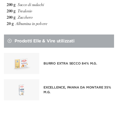
200 g
Succo di sudachi
200 g
Trealosio
200 g
Zucchero
20 g
Albumina in polvere
Prodotti Elle & Vire utilizzati
BURRO EXTRA SECCO 84% M.G.
EXCELLENCE, PANNA DA MONTARE 35%
M.G.