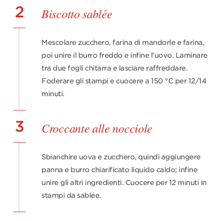
2
Biscotto sablée
Mescolare zucchero, farina di mandorle e farina,
poi unire il burro freddo e infine l'uovo. Laminare
tra due fogli chitarra e lasciare raffreddare.
Foderare gli stampi e cuocere a 150 °C per 12/14
minuti.
3
Croccante alle nocciole
Sbianchire uova e zucchero, quindi aggiungere
panna e burro chiarificato liquido caldo; infine
unire gli altri ingredienti. Cuocere per 12 minuti in
stampi da sablée.