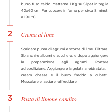
burro fuso caldo. Metterne 1 Kg su Silpat in teglia
40x60 cm. Far cuocere in forno per circa 8 minuti
a 190 °C.
2
Crema al lime
Scaldare purea di agrumi e scorze di lime. Filtrare.
Sbianchire albumi e zucchero, e dopo aggiungere
la preparazione agli agrumi. Portare
ad ebollizione. Aggiungere la gelatina reidratata, il
cream cheese e il burro freddo a cubetti.
Mescolare e lasciare raffreddare.
3
Pasta di limone candito