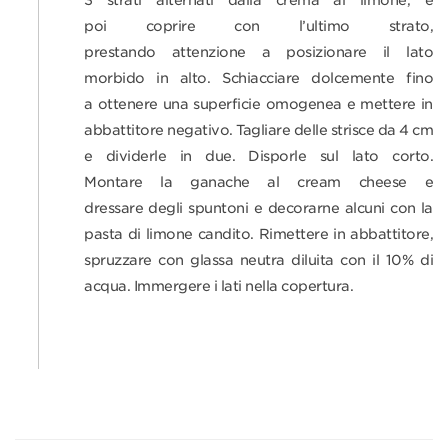
3 strati alternati dalla crema al limone, e
poi coprire con l’ultimo strato,
prestando attenzione a posizionare il lato
morbido in alto. Schiacciare dolcemente fino
a ottenere una superficie omogenea e mettere in
abbattitore negativo. Tagliare delle strisce da 4 cm
e dividerle in due. Disporle sul lato corto.
Montare la ganache al cream cheese e
dressare degli spuntoni e decorarne alcuni con la
pasta di limone candito. Rimettere in abbattitore,
spruzzare con glassa neutra diluita con il 10% di
acqua. Immergere i lati nella copertura.