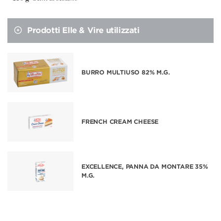
Prodotti Elle & Vire utilizzati
BURRO MULTIUSO 82% M.G.
FRENCH CREAM CHEESE
EXCELLENCE, PANNA DA MONTARE 35%
M.G.