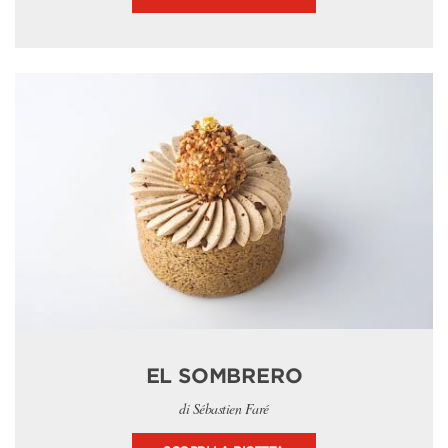
EL SOMBRERO
di Sébastien Faré