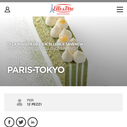
DI LA MAISON DE L'EXCELLENCE SAVENCIA
LA MAISON DE L'EXCELLENCE SAVENCIA
RICETTA
PARIS-TOKYO
PER
12 PEZZI