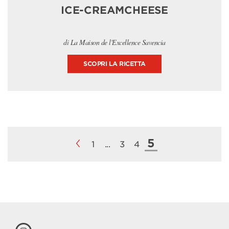
ICE-CREAMCHEESE
di La Maison de l'Excellence Savencia
SCOPRI LA RICETTA
5
1
...
3
4