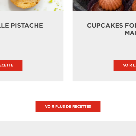
LLE PISTACHE
CUPCAKES FO
MA
ECETTE
VOIR 
VOIR PLUS DE RECETTES