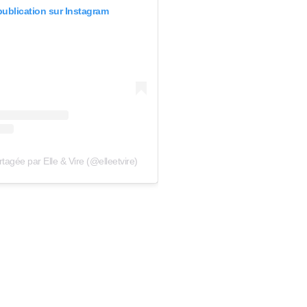
 publication sur Instagram
tagée par Elle & Vire (@elleetvire)