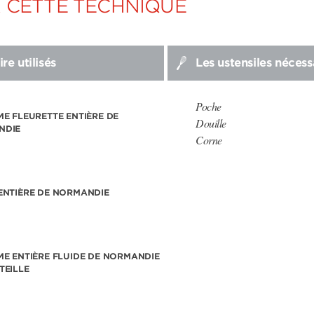
R CETTE TECHNIQUE
re utilisés
Les ustensiles nécess
Poche
ME FLEURETTE ENTIÈRE DE
Douille
NDIE
Corne
ENTIÈRE DE NORMANDIE
ME ENTIÈRE FLUIDE DE NORMANDIE
TEILLE