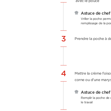
avec le pouce
Astuce de chef
Vriller la poche perm
remplissage de la po
3
Prendre la poche à do
4
Mettre la crème foiso
corne ou d'une mary
Astuce de chef
Remplir la poche de c
le travail