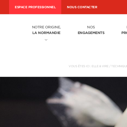
ESPACE PROFESSIONNEL
NOUS CONTACTER
NOTRE ORIGINE,
NOS
LA NORMANDIE
ENGAGEMENTS
PR
VOUS ÊTES ICI :
ELLE & VIRE
/
TECHNIQUE