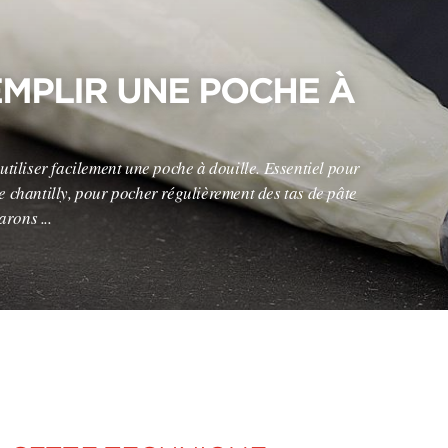
MPLIR UNE POCHE À
utiliser facilement une poche à douille. Essentiel pour
e chantilly, pour pocher régulièrement des tas de pâte
rons ...