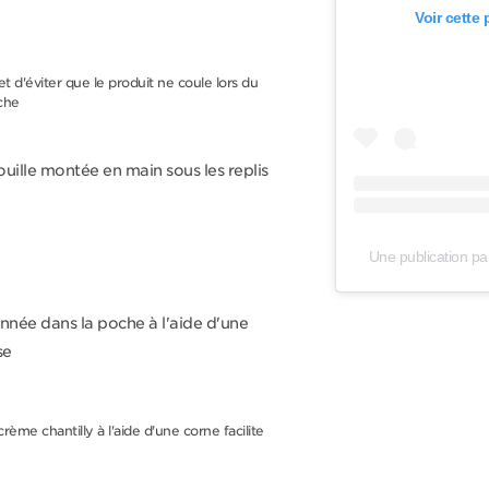
Voir cette
et d'éviter que le produit ne coule lors du
che
uille montée en main sous les replis
Une publication par
nnée dans la poche à l'aide d'une
se
rème chantilly à l'aide d'une corne facilite