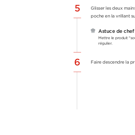
5
Glisser les deux main
poche en la vrillant s
Astuce de chef
Mettre le produit "so
régulier.
6
Faire descendre la pr