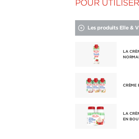
POUR UTILISE
Les produits Elle & Vi
LA CRÈ
NORMA
CRÈME 
LA CRÈ
EN BOU