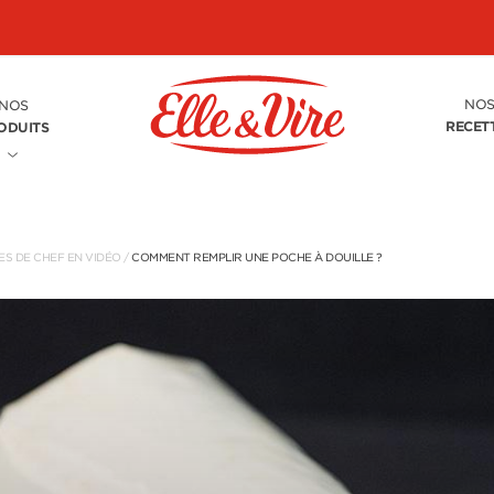
NO
NOS
RECET
ODUITS
S DE CHEF EN VIDÉO
/
COMMENT REMPLIR UNE POCHE À DOUILLE ?