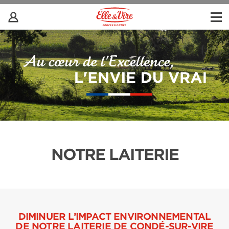
NOTRE LAITERIE
DIMINUER L’IMPACT ENVIRONNEMENTAL
DE NOTRE LAITERIE DE CONDÉ-SUR-VIRE