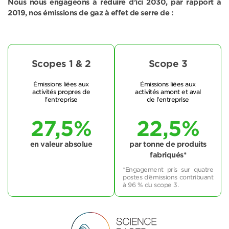
Nous nous engageons à réduire d’ici 2030, par rapport à
2019, nos émissions de gaz à effet de serre de :
Scopes 1 & 2
Scope 3
Émissions liées aux
Émissions liées aux
activités propres de
activités amont et aval
l'entreprise
de l'entreprise
27,5%
22,5%
en valeur absolue
par tonne de produits
fabriqués*
*Engagement pris sur quatre
postes d’émissions contribuant
à 96 % du scope 3.