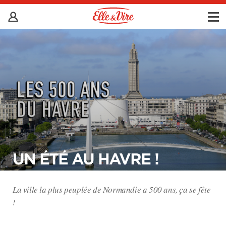
UN ÉTÉ AU HAVRE !
La ville la plus peuplée de Normandie a 500 ans, ça se fête
!