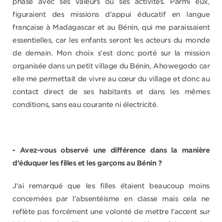
phase avec ses valeurs ou ses activités. Parmi eux,
figuraient des missions d'appui éducatif en langue
française à Madagascar et au Bénin, qui me paraissaient
essentielles, car les enfants seront les acteurs du monde
de demain. Mon choix s'est donc porté sur la mission
organisée dans un petit village du Bénin, Ahowegodo car
elle me permettait de vivre au cœur du village et donc au
contact direct de ses habitants et dans les mêmes
conditions, sans eau courante ni électricité.
- Avez-vous observé une différence dans la manière
d'éduquer les filles et les garçons au Bénin ?
J'ai remarqué que les filles étaient beaucoup moins
concernées par l'absentéisme en classe mais cela ne
reflète pas forcément une volonté de mettre l'accent sur