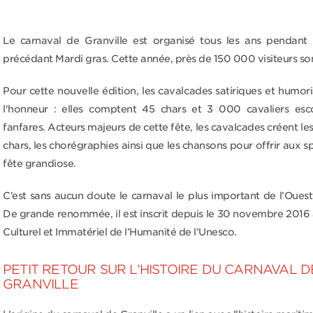
Le carnaval de Granville est organisé tous les ans pendant l
précédant Mardi gras. Cette année, près de 150 000 visiteurs so
Pour cette nouvelle édition, les cavalcades satiriques et humori
l'honneur : elles comptent 45 chars et 3 000 cavaliers esc
fanfares. Acteurs majeurs de cette fête, les cavalcades créent le
chars, les chorégraphies ainsi que les chansons pour offrir aux 
fête grandiose.
C’est sans aucun doute le carnaval le plus important de l’Ouest
De grande renommée, il est inscrit depuis le 30 novembre 2016
Culturel et Immatériel de l’Humanité de l’Unesco.
PETIT RETOUR SUR L’HISTOIRE DU CARNAVAL D
GRANVILLE