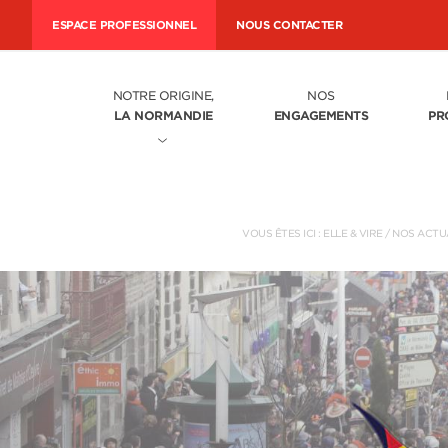
ESPACE PROFESSIONNEL
NOUS CONTACTER
NOTRE ORIGINE,
NOS
LA NORMANDIE
ENGAGEMENTS
PR
VOUS ÊTES ICI :
ELLE & VIRE
/
NOS ACTU