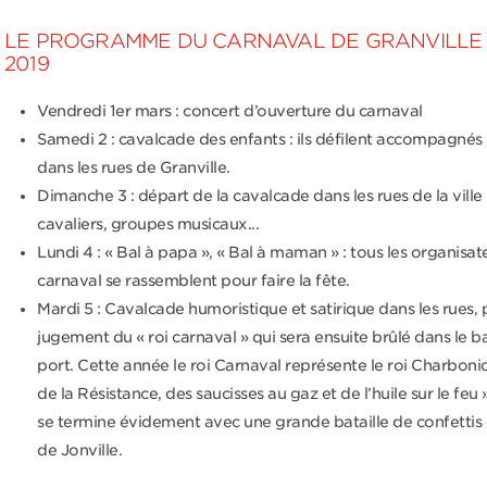
LE PROGRAMME DU CARNAVAL DE GRANVILLE
2019
Vendredi 1
er
mars : concert d’ouverture du carnaval
Samedi 2 : cavalcade des enfants : ils défilent accompagnés
dans les rues de Granville.
Dimanche 3 : départ de la cavalcade dans les rues de la ville :
cavaliers, groupes musicaux...
Lundi 4 : « Bal à papa », « Bal à maman » : tous les organisat
carnaval se rassemblent pour faire la fête.
Mardi 5 : Cavalcade humoristique et satirique dans les rues,
jugement du « roi carnaval » qui sera ensuite brûlé dans le ba
port. Cette année le roi Carnaval représente le roi Charboni
de la Résistance, des saucisses au gaz et de l’huile sur le feu 
se termine évidement avec une grande bataille de confettis 
de Jonville.