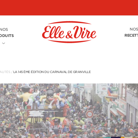
NO
NOS
RECET
ODUITS
ALITÉS
/
LA 145 ÈME ÉDITION DU CARNAVAL DE GRANVILLE