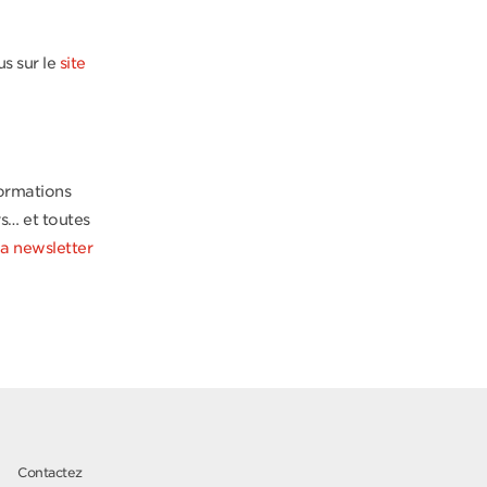
s sur le
site
formations
rs… et toutes
 la newsletter
Contactez