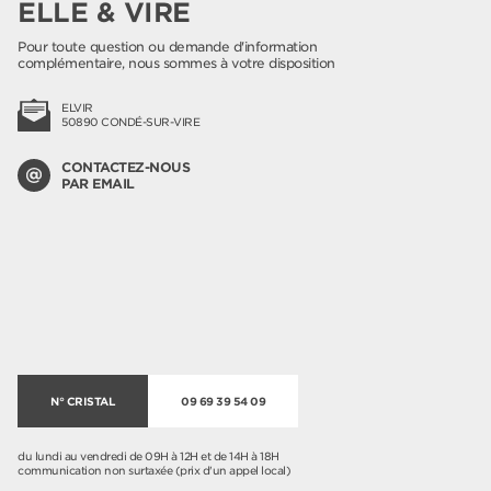
ELLE & VIRE
Pour toute question ou demande d'information
complémentaire, nous sommes à votre disposition
ELVIR
50890 CONDÉ-SUR-VIRE
CONTACTEZ-NOUS
PAR EMAIL
N° CRISTAL
09 69 39 54 09
du lundi au vendredi de 09H à 12H et de 14H à 18H
communication non surtaxée (prix d'un appel local)